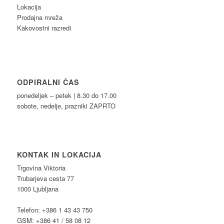
Lokacija
Prodajna mreža
Kakovostni razredi
ODPIRALNI ČAS
ponedeljek – petek | 8.30 do 17.00
sobote, nedelje, prazniki ZAPRTO
KONTAK IN LOKACIJA
Trgovina Viktoria
Trubarjeva cesta 77
1000 Ljubljana
Telefon: +386 1 43 43 750
GSM: +386 41 / 58 08 12