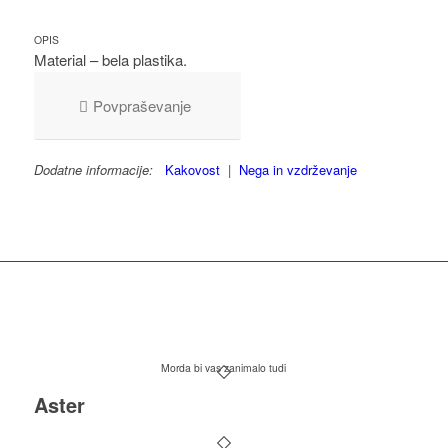
OPIS
Material – bela plastika.
Povpraševanje
Dodatne informacije:
Kakovost
|
Nega in vzdrževanje
Morda bi vas zanimalo tudi
Aster