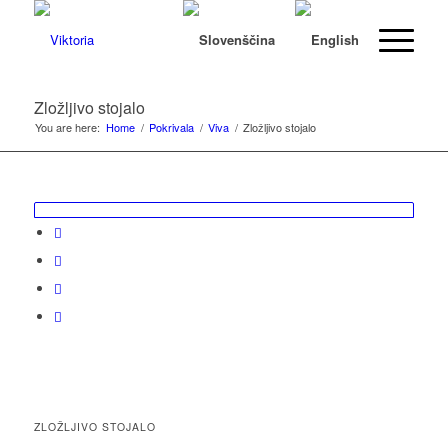
Zložljivo stojalo
You are here:
Home
/
Pokrivala
/
Viva
/
Zložljivo stojalo
ZLOŽLJIVO STOJALO