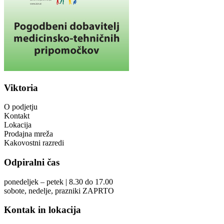
Viktoria
O podjetju
Kontakt
Lokacija
Prodajna mreža
Kakovostni razredi
Odpiralni čas
ponedeljek – petek | 8.30 do 17.00
sobote, nedelje, prazniki ZAPRTO
Kontak in lokacija