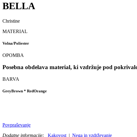
BELLA
Christine
MATERIAL
Volna/Poliester
OPOMBA
Posebna obdelava material, ki vzdržuje pod pokrival
BARVA
GreyBrown * RedOrange
Povpraševanje
Dodatne informacije:
Kakovost
|
Nega in vzdrževanje