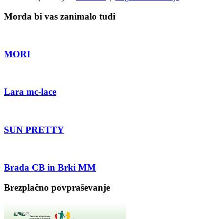
Morda bi vas zanimalo tudi
MORI
Lara mc-lace
SUN PRETTY
Brada CB in Brki MM
Brezplačno povpraševanje