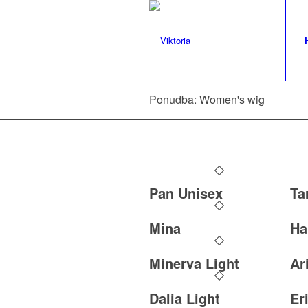
Ponudba: Women's wig
Pan Unisex
Ta
Mina
Ha
Minerva Light
Ar
Dalia Light
Er