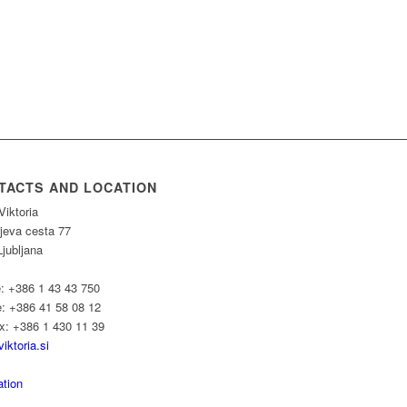
TACTS AND LOCATION
Viktoria
rjeva cesta 77
jubljana
: +386 1 43 43 750
e: +386 41 58 08 12
ax: +386 1 430 11 39
iktoria.si
ation