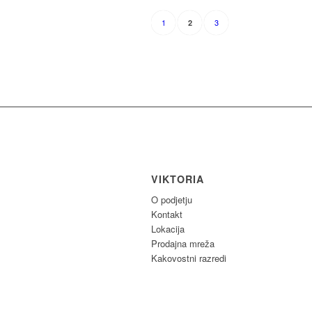
1
3
2
VIKTORIA
O podjetju
Kontakt
Lokacija
Prodajna mreža
Kakovostni razredi